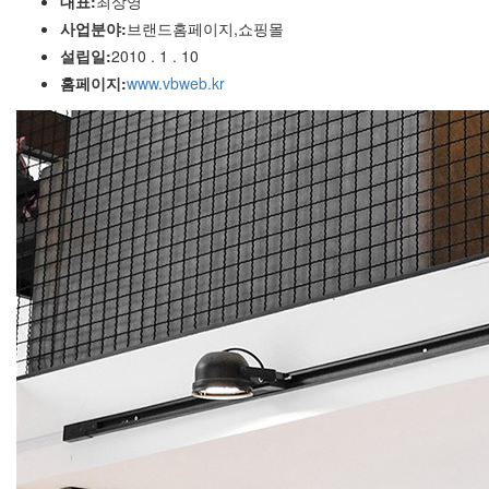
대표:
최상영
사업분야:
브랜드홈페이지,쇼핑몰
설립일:
2010 . 1 . 10
홈페이지:
www.vbweb.kr