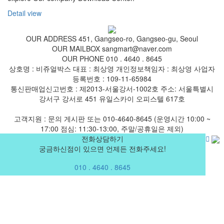
Detail view
OUR ADDRESS
451, Gangseo-ro, Gangseo-gu, Seoul
OUR MAILBOX
sangmart@naver.com
OUR PHONE
010 . 4640 . 8645
상호명 : 비쥬얼박스 대표 : 최상영 개인정보책임자 : 최상영 사업자
등록번호 : 109-11-65984
통신판매업신고번호 : 제2013-서울강서-1002호 주소: 서울특별시
강서구 강서로 451 유일스카이 오피스텔 617호
고객지원 : 문의 게시판 또는 010-4640-8645 (운영시간 10:00 ~
17:00 점심: 11:30-13:00, 주말/공휴일은 제외)
전화상담하기
궁금하신점이 있으면 언제든 전화주세요!
010 . 4640 . 8645