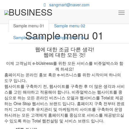
010 . 4640 . 8645
sangmart@naver.com
BUSINESS
tog
nav
Sample menu 01
Sample menu 02
Sample menu 01
Sample menu 03
Sample menu 04
웹에 대한 조금 다른 생각!
웹에 대한 모든 것!
이제 고객님의 e-bUsiness를 위한 모든 서비스를 비쥬얼박스와 함
께 하세요!
홈페이지는 온라인 홍보 혹은 e-비즈니스를 위한 시작이며 하나의
도구 입니다.
웹사이트를 구축하기 전, 웹사이트를 구축한 후 더 많은 생각과 서비
스를 고민 해야하고 적용해야 합니다. 비쥬얼박스는 웹사이트를 중
심으로 하는 모든 온라인 비즈니스 모델과 웹서비스를 Total로 제공
하는 One Stop 웹서비스 브랜드 입니다. 홈페이지 구축 전부터 완료
까지 그리고 이후 유지관리 및 마케팅까지 사이트를 구축하여 운영
하시려는 모든 고객에게 홈페이지를 중심으로 서비스를 제공받으실
수 있도록 하는 Total 웹컨설팅 및 서비스 브랜드 입니다.